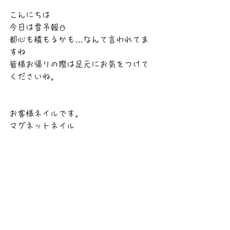
こんにちは
今日は雪予報⛄
都心も積もるかも…なんて言われてま
すね
皆様お帰りの際は足元にお気をつけて
くださいね。
お客様ネイルです。
マグネットネイル