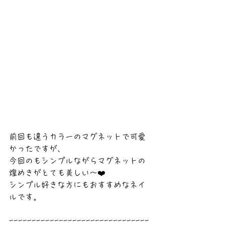
前回も違うカラーのマグネットで可愛
かったですが、
今回のもシンプルながらマグネットの
煌めきがとても美しい〜❤️
シンプル好きな方にもおすすめなネイ
ルです。
-------------------------------