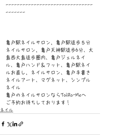
-------------------------------
-------
亀戸駅ネイルサロン，亀戸駅徒歩５分
ネイルサロン，亀戸天神駅徒歩6分、大
島西大島徒歩圏内、亀戸ジェルネイ
ル、亀戸ハンド＆フット、亀戸駅ネイ
ルお直し，ネイルサロン、亀戸手書き
ネイルアート、マグネット、シンプル
ネイル
亀戸のネイルサロンならToiRo-Meへ
ご予約お待ちしております！
ネイル