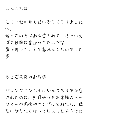
こんにちは
こないだの雪もだいぶなくなりました
ね。
端っこの方にある雪をみて、そーいえ
ば２日前に雪降ってたんだな…   
雪が降ったことを忘れるくらいでした
笑
今日ご来店のお客様
バレンタインネイルやるつもりで来店
されたのに、先日やったお客様のミッ
フィーの画像やサンプルをみたら、猛
烈にやりたくなってしまったようで☺️