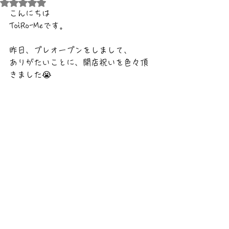
5つ星のうちNaNと評価されています。
こんにちは
ToiRo-Meです。
昨日、プレオープンをしまして、
ありがたいことに、開店祝いを色々頂
きました😭