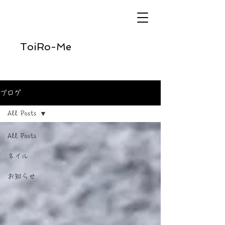
ToiRo-Me
ブログ
All Posts
All Posts
ネイル
お知らせ