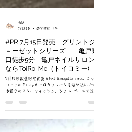
Maki
7月25日
読了時間: 1分
#PR 7月15日発売 グリントジ
ョーゼットシリーズ 亀戸東
口徒歩5分 亀戸ネイルサロン