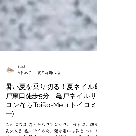
Maki
7月25日
読了時間: 2分
暑い夏を乗り切る！夏ネイル亀
戸東口徒歩5分 亀戸ネイルサ