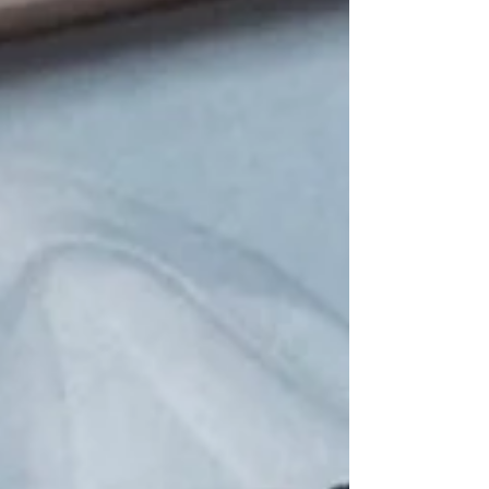
ネイル デニムと、トロピカル風レースフラワーネ
イル 手描きジュエリーネイル 指また涼しく、波打
ち際の海