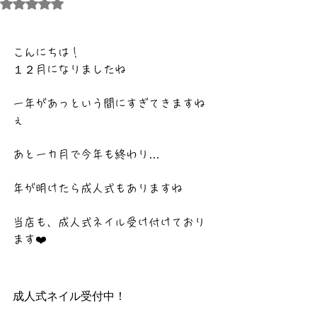
5つ星のうちNaNと評価されています。
こんにちは！
１２月になりましたね
一年があっという間にすぎてきますね
ぇ
あと一カ月で今年も終わり…
年が明けたら成人式もありますね
当店も、成人式ネイル受け付けており
ます❤️
成人式ネイル受付中！