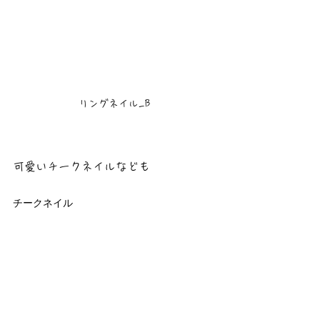
リングネイル_B
可愛いチークネイルなども
チークネイル