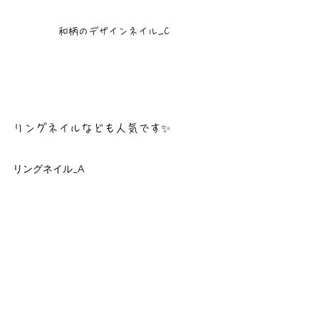
和柄のデザインネイル_C
リングネイルなども人気です✨
リングネイル_A