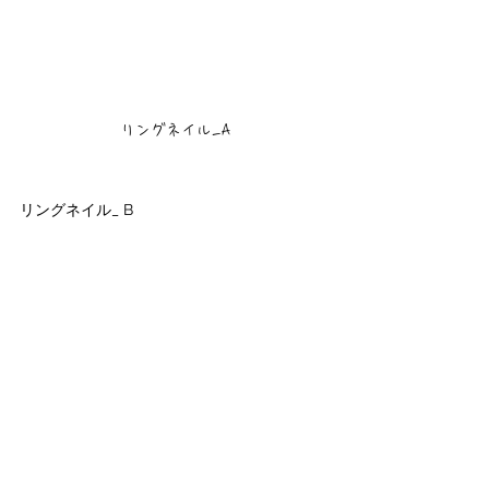
リングネイル_A
リングネイル_ B