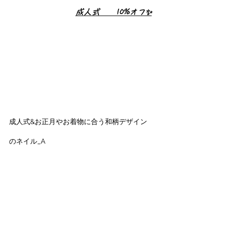
成人式　　10%オフ✨
成人式&お正月やお着物に合う和柄デザイン
のネイル_A