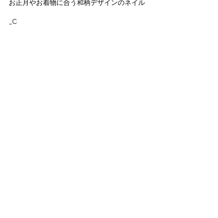
お正月やお着物に合う和柄デザインのネイル
_C