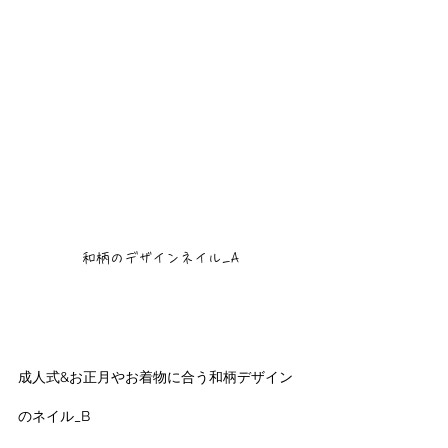
和柄のデザインネイル_A
成人式&お正月やお着物に合う和柄デザイン
のネイル_B