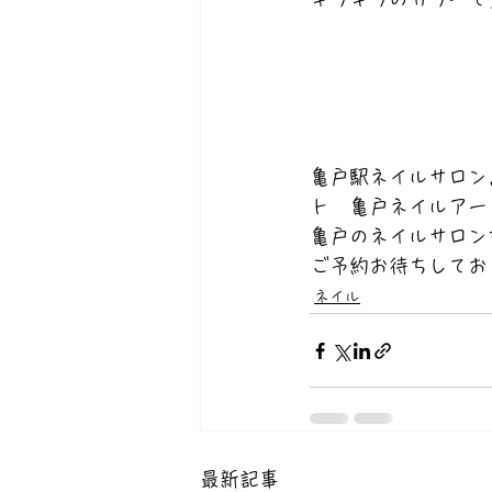
亀戸駅ネイルサロン
ト　亀戸ネイルアー
亀戸のネイルサロンなら
ご予約お待ちしてお
ネイル
最新記事