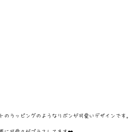
トのラッピングのようなリボンが可愛いデザインです。
更に可愛さがプラスしてます❤️