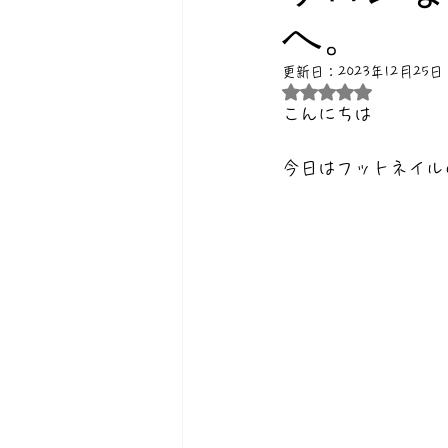
へ。
更新日：
2023年12月25日
5つ星のうちNaN
こんにちは
今日はフットネイル