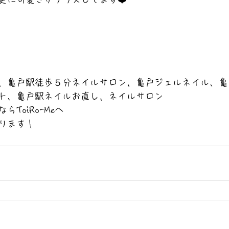
，亀戸駅徒歩５分ネイルサロン，亀戸ジェルネイル、亀
ト、亀戸駅ネイルお直し，ネイルサロン
ToiRo-Meへ
ります！