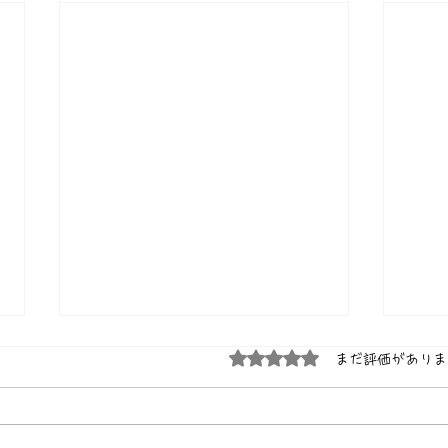
5つ星のうち0と評価され
まだ評価がありま