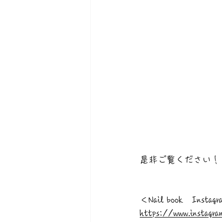
是非ご覧ください！
＜Nail book　Instag
https://www.instagra