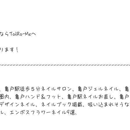
ToiRo-Meへ
ります！
---------------------------------------------
，亀戸駅徒歩５分ネイルサロン，亀戸ジェルネイル、亀
圏内、亀戸ハンド＆フット、亀戸駅ネイルお直し，亀戸
デザインネイル、ネイルブック掲載、吸い込まれそうな
ル、エンボスフラワーネイル9選、