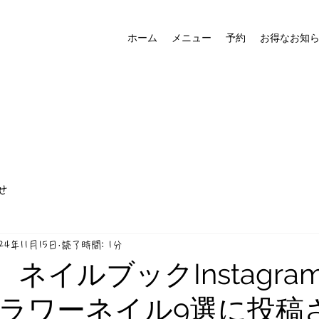
ホーム
メニュー
予約
お得なお知
せ
24年11月15日
読了時間: 1分
日 ネイルブックInstagr
ラワーネイル9選に投稿