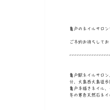
亀戸のネイルサロンなら
ご予約お待ちしてお
----------------
亀戸駅ネイルサロン
分、大島西大島徒歩
亀戸手描きネイル、
冬の寒色天然石ネイ