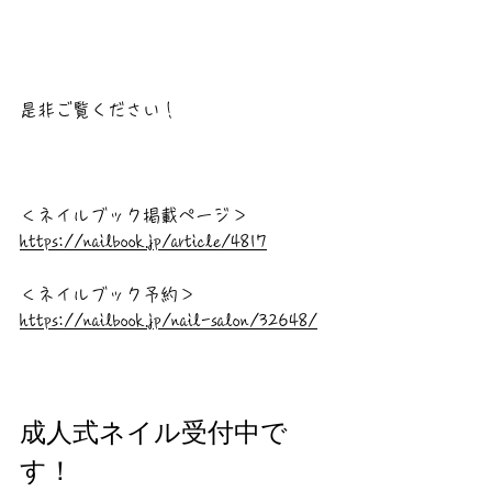
是非ご覧ください！
＜ネイルブック掲載ページ＞ 
https://nailbook.jp/article/4817
＜ネイルブック予約＞ 
https://nailbook.jp/nail-salon/32648/
成人式ネイル受付中で
す！