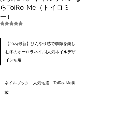
らToiRo-Me（トイロミ
ー）
5つ星のうちNaNと評価されています。
【2024最新】ひんやり感で季節を楽し
む冬のオーロラネイル|人気ネイルデザ
イン15選
ネイルブック　人気15選　ToiRo-Me掲
載