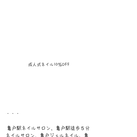
成人式ネイル10％OFF
・・・
 亀戸駅ネイルサロン，亀戸駅徒歩５分
ネイルサロン，亀戸ジェルネイル、亀