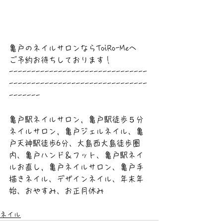
亀戸のネイルサロンならToiRo-Meへ
ご予約お待ちしております！
-------------------------------
-------------------------------
-------
亀戸駅ネイルサロン，亀戸駅徒歩５分
ネイルサロン，亀戸ジェルネイル、亀
戸天神駅徒歩6分、大島西大島徒歩圏
内、亀戸ハンド＆フット、亀戸駅ネイ
ルお直し，亀戸ネイルサロン、亀戸手
描きネイル、デザインネイル、年末年
始、おやすみ、お正月休み
ネイル