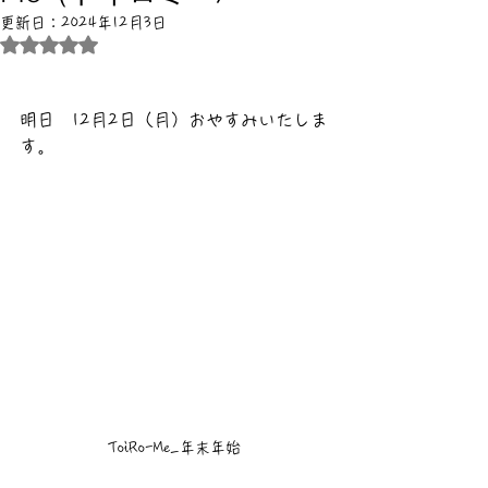
更新日：
2024年12月3日
5つ星のうちNaNと評価されています。
明日　12月2日（月）おやすみいたしま
す。
ToiRo-Me_年末年始