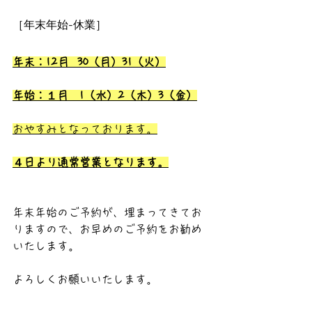
［年末年始-休業］
年末：12月  30（月）31（火）
年始：１月　1（水）2（木）3（金）
おやすみとなっております。
４日より通常営業となります。
年末年始のご予約が、埋まってきてお
りますので、お早めのご予約をお勧め
いたします。
よろしくお願いいたします。