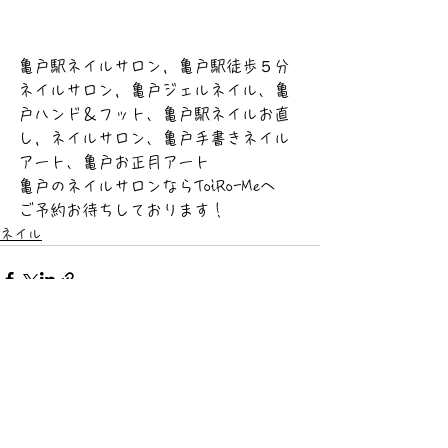
亀戸駅ネイルサロン，亀戸駅徒歩５分
ネイルサロン，亀戸ジェルネイル、亀
戸ハンド＆フット、亀戸駅ネイルお直
し，ネイルサロン、亀戸手書きネイル
アート、亀戸お正月アート
亀戸のネイルサロンならToiRo-Meへ
ご予約お待ちしております！
ネイル
すべて表示
最新記事