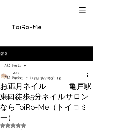
ToiRo-Me
記事
All Posts
Maki
All Posts
2023年12月28日
読了時間: 1分
お正月ネイル 亀戸駅
ネイル
東口徒歩5分ネイルサロン
お知らせ
ならToiRo-Me（トイロミ
ー）
5つ星のうちNaNと評価されています。