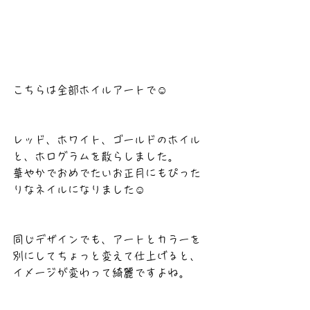
こちらは全部ホイルアートで☺️
レッド、ホワイト、ゴールドのホイル
と、ホログラムを散らしました。
華やかでおめでたいお正月にもぴった
りなネイルになりました☺️
同じデザインでも、アートとカラーを
別にしてちょっと変えて仕上げると、
イメージが変わって綺麗ですよね。