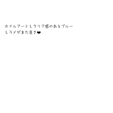
ホイルアートとクリア感のあるブルー
とラメがまた良き❤️