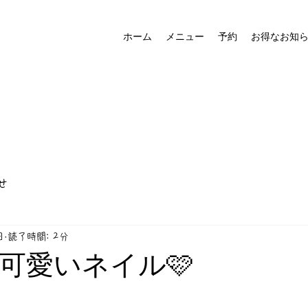
ホーム
メニュー
予約
お得なお知
せ
日
読了時間: 2分
可愛いネイル🩷
と評価されています。