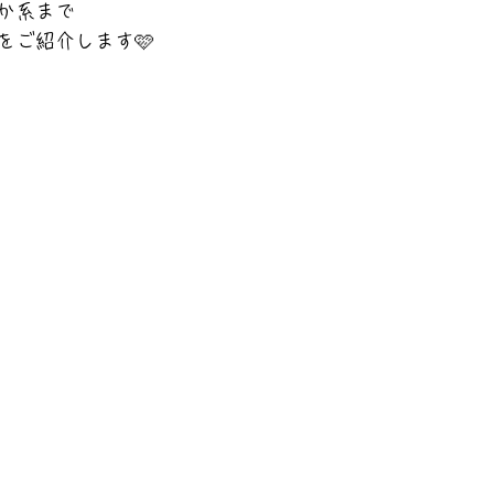
か系まで
をご紹介します🩷