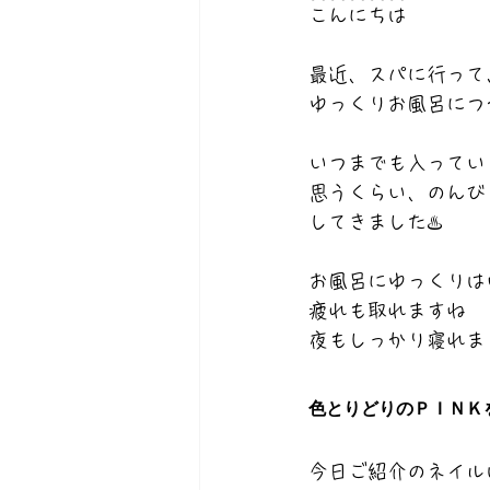
こんにちは
最近、スパに行って
ゆっくりお風呂につ
いつまでも入ってい
思うくらい、のんび
してきました♨️
お風呂にゆっくりは
疲れも取れますね
夜もしっかり寝れま
色とりどりのＰＩＮＫ
今日ご紹介のネイル