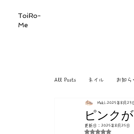
ToiRo-
Me
All Posts
ネイル
お知ら
Maki
2025年8月23
ピンクが
更新日：
2025年8月25日
5つ星のうちNaN