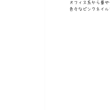
オフィス系から華や
色々なピンクネイル