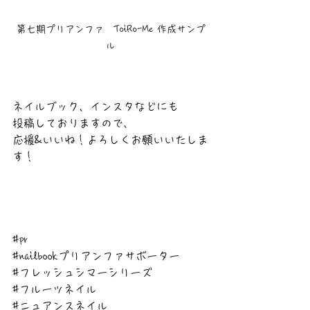
第七期プリアンファ　ToiRo-Me 作成サンプ
ル
ネイルブック、インスタなどにも
投稿しておりますので、
応援&いいね！よろしくお願いいたしま
す！
#pr
#nailbookプリアンファサボーター
#フレッシュシマーシリーズ
#フルーツネイル
#ニュアンスネイル