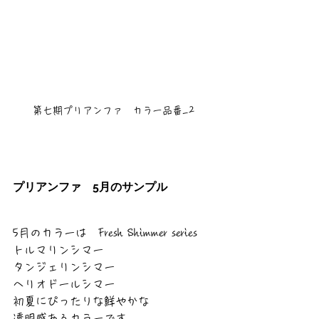
第七期プリアンファ　カラー品番_2
プリアンファ　5月のサンプル
5月のカラーは　Fresh Shimmer series
トルマリンシマー
タンジェリンシマー
ヘリオドールシマー
初夏にぴったりな鮮やかな
透明感あるカラーです