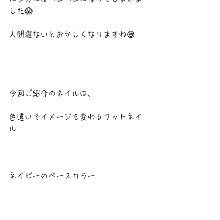
した😱
人間寝ないとおかしくなりますね😅
今回ご紹介のネイルは、
色違いでイメージも変わるフットネイ
ル
ネイビーのベースカラー