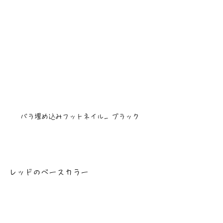
バラ埋め込みフットネイル_ ブラック
レッドのベースカラー