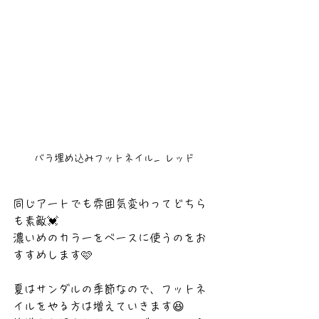
バラ埋め込みフットネイル_ レッド
同じアートでも雰囲気変わってどちら
も素敵💓
濃いめのカラーをベースに使うのをお
すすめします🩷
夏はサンダルの季節なので、フットネ
イルをやる方は増えていきます😆