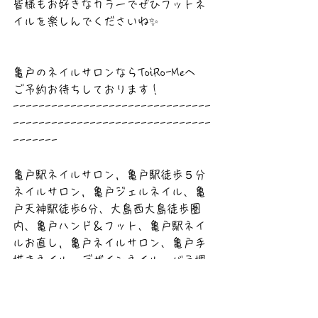
皆様もお好きなカラーでぜひフットネ
イルを楽しんでくださいね✨
亀戸のネイルサロンならToiRo-Meへ
ご予約お待ちしております！
-------------------------------
-------------------------------
-------
亀戸駅ネイルサロン，亀戸駅徒歩５分
ネイルサロン，亀戸ジェルネイル、亀
戸天神駅徒歩6分、大島西大島徒歩圏
内、亀戸ハンド＆フット、亀戸駅ネイ
ルお直し，亀戸ネイルサロン、亀戸手
描きネイル、デザインネイル、バラ埋
め込み、ネイビー、レッド、フラワ
ー、フットネイル、巻き爪補正