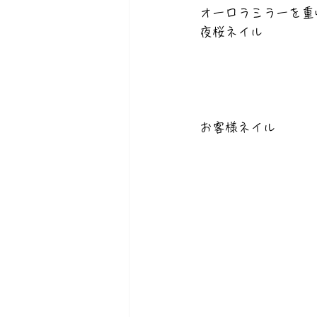
オーロラミラーを重
夜桜ネイル
お客様ネイル