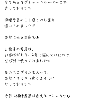
全てあるマグネットカラーベースで
作っております
織姫彦星のこと座とわし座を
描いてみました🌌
夜空に光る星座を🌟
三枚目の写真は、
お客様がカラー2色で悩んでいたので、
左右別で使ってみました✨
星のホログラムも入って、
夜空にキラキラ光るネイルに
なっております
今日は織姫彦星は会えるでしょうか🩷