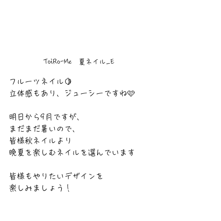
ToiRo-Me　夏ネイル_E
フルーツネイル🍋
立体感もあり、ジューシーですね🩷
明日から9月ですが、
まだまだ暑いので、
皆様秋ネイルより
晩夏を楽しむネイルを選んでいます
皆様もやりたいデザインを
楽しみましょう！