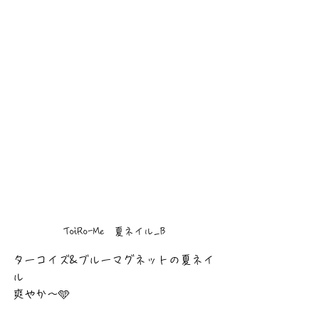
ToiRo-Me　夏ネイル_B
ターコイズ&ブルーマグネットの夏ネイ
ル
爽やか〜🩵