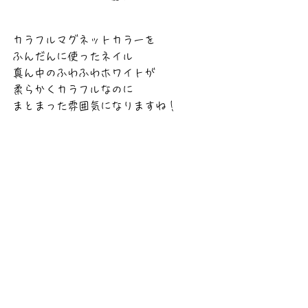
カラフルマグネットカラーを
ふんだんに使ったネイル
真ん中のふわふわホワイトが
柔らかくカラフルなのに
まとまった雰囲気になりますね！