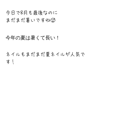
今日で8月も最後なのに
まだまだ暑いですね🥵
今年の夏は暑くて長い！
ネイルもまだまだ夏ネイルが人気で
す！