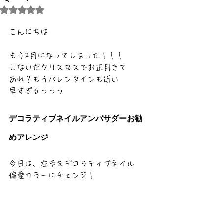
5つ星のうちNaNと評価されています。
こんにちは
もう2月になってしまった！！！
こないだクリスマスでお正月きて
あれ？もうバレンタインも近い
早すぎるっっっ
デコラティブネイルアンバサダーお勧
めアレンジ
今日は、左手をデコラティブネイル
偏愛カラーにチェンジ！