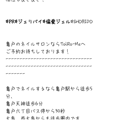
#PR
#ジェリバイ#偏愛ジェル
#SHOBIDO
亀戸のネイルサロンならToiRo-Meへ
ご予約お待ちしております！
-------------------------------
-------------------------------
-------
亀戸でネイルするなら亀戸駅から徒歩5
分、
亀戸天神徒歩6分　　
亀戸六丁目バス停から30秒
大島、西大島からも徒歩圏内です。