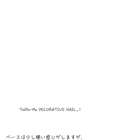
ToiRo-Me DECORATIVE NAIL_1
ベースは少し硬い感じがしますが、