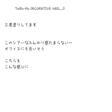
ToiRo-Me DECORATIVE NAIL_2
三度塗りしてます
このシアーなふんわり感たまらない〜
オフィスにも合いそう
こちらを
こんな感じに