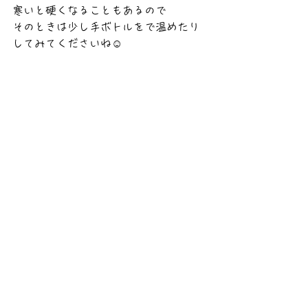
寒いと硬くなることもあるので
そのときは少し手ボトルをで温めたり
してみてくださいね☺️