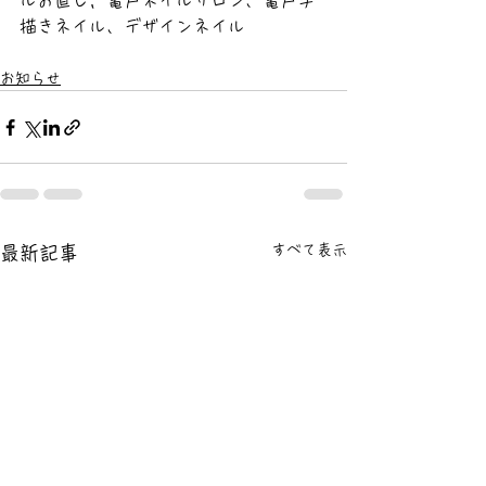
ルお直し，亀戸ネイルサロン、亀戸手
描きネイル、デザインネイル
お知らせ
すべて表示
最新記事