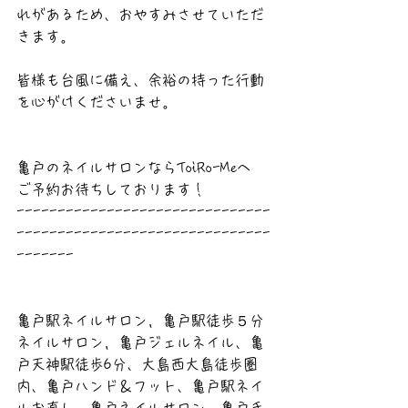
れがあるため、おやすみさせていただ
きます。
皆様も台風に備え、余裕の持った行動
を心がけくださいませ。
亀戸のネイルサロンならToiRo-Meへ
ご予約お待ちしております！
-------------------------------
-------------------------------
-------
亀戸駅ネイルサロン，亀戸駅徒歩５分
ネイルサロン，亀戸ジェルネイル、亀
戸天神駅徒歩6分、大島西大島徒歩圏
内、亀戸ハンド＆フット、亀戸駅ネイ