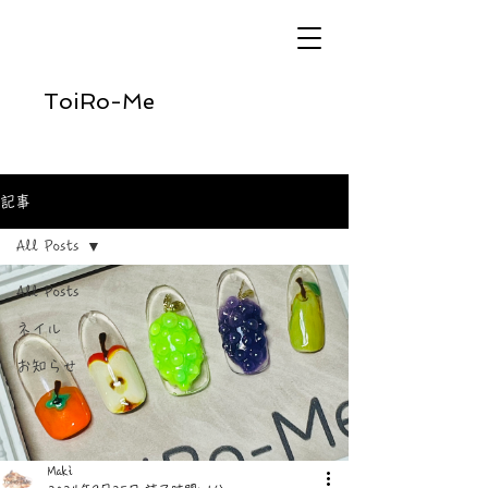
ToiRo-Me
記事
All Posts
All Posts
ネイル
お知らせ
Maki