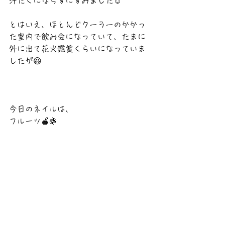
汗だくにならずにすみました☺️
とはいえ、ほとんどクーラーのかかっ
た室内で飲み会になっていて、たまに
外に出て花火鑑賞くらいになっていま
したが😆
今日のネイルは、
フルーツ🍎🍇