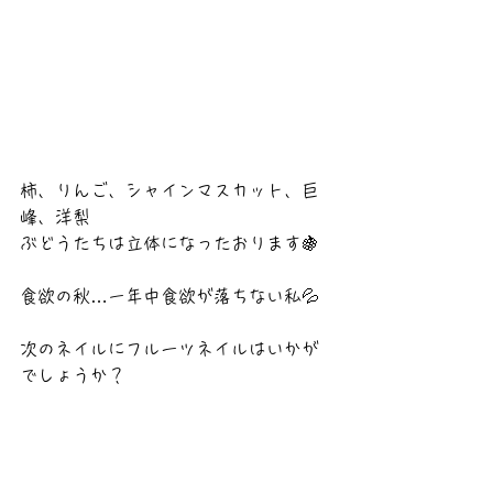
柿、りんご、シャインマスカット、巨
峰、洋梨
ぶどうたちは立体になったおります🍇
食欲の秋…一年中食欲が落ちない私💦
次のネイルにフルーツネイルはいかが
でしょうか？