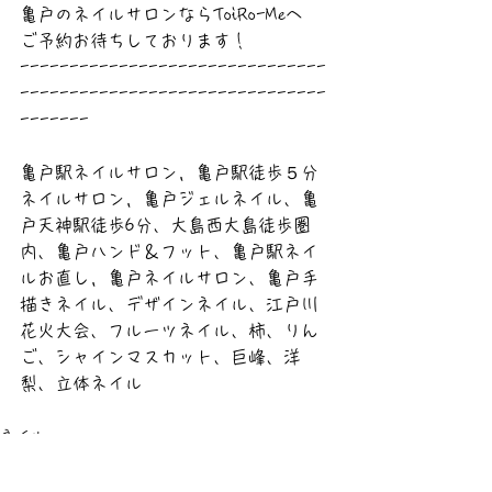
亀戸のネイルサロンならToiRo-Meへ
ご予約お待ちしております！
-------------------------------
-------------------------------
-------
亀戸駅ネイルサロン，亀戸駅徒歩５分
ネイルサロン，亀戸ジェルネイル、亀
戸天神駅徒歩6分、大島西大島徒歩圏
内、亀戸ハンド＆フット、亀戸駅ネイ
ルお直し，亀戸ネイルサロン、亀戸手
描きネイル、デザインネイル、江戸川
花火大会、フルーツネイル、柿、りん
ご、シャインマスカット、巨峰、洋
梨、立体ネイル
ネイル