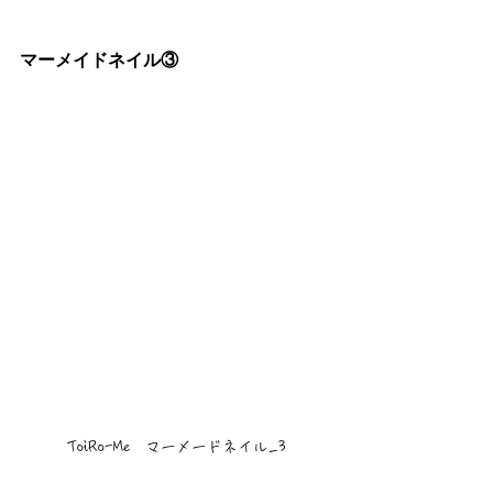
マーメイドネイル③
ToiRo-Me　マーメードネイル_3