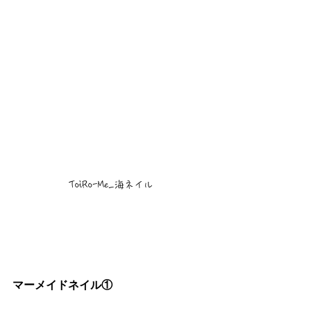
ToiRo-Me_海ネイル
マーメイドネイル①