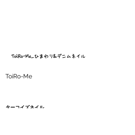
ToiRo-Me_ひまわり&デニムネイル
ToiRo-Me
ターコイズネイル