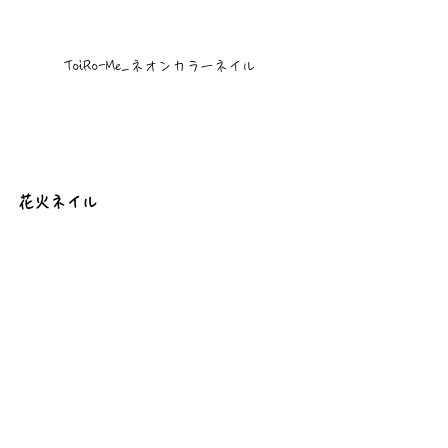
ToiRo-Me_ネオンカラーネイル
花火ネイル