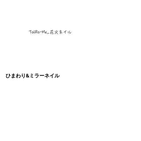
ToiRo-Me_花火ネイル
ひまわり&ミラーネイル