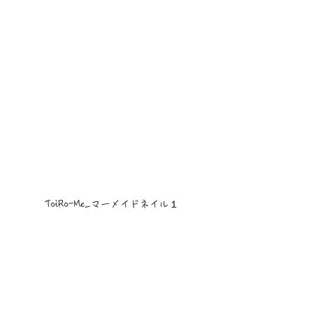
ToiRo-Me_マーメイドネイル１