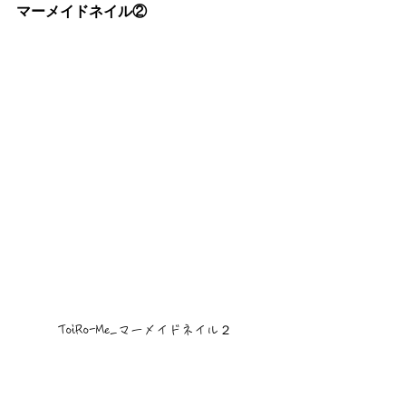
マーメイドネイル②
ToiRo-Me_マーメイドネイル２