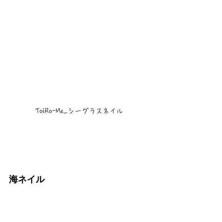
ToiRo-Me_シーグラスネイル
海ネイル