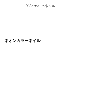
ToiRo-Me_氷ネイル
ネオンカラーネイル