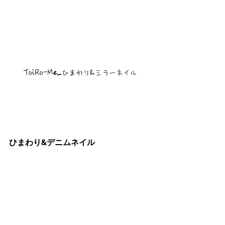
ToiRo-M
e_
ひまわり&ミラーネイル
ひまわり&デニムネイル