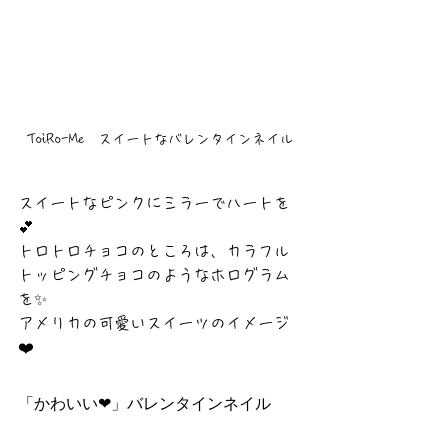
ToiRo-Me　スイートなバレンタインネイル
スイートなピンクにミラーでハートを
💕
トロトロチョコのところは、カラフル
トッピングチョコのようなホログラム
を✨
アメリカの可愛いスイーツのイメージ
❤️
「かわいい❤」バレンタインネイル